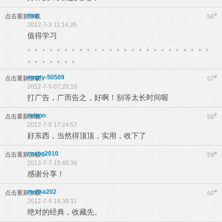
sxg
#
点击重新加载
56
2012-7-3 11:14:36
值得学习
。。。。。。。。。。。。。。。。。。。。。。。。。
。。。。。。。
empty-50509
#
点击重新加载
57
2012-7-5 07:20:16
打广告，广而告之，好啊！别等太长时间喔
zelson
#
点击重新加载
58
2012-7-5 17:24:57
好东西，当然得顶顶，实用，收下了
cnsbg2010
#
点击重新加载
59
2012-7-7 15:46:36
感谢分享！
molika202
#
点击重新加载
60
2012-7-9 14:39:11
绝对的经典，收藏先。