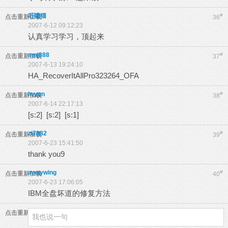
叮噹猫
#
点击重新加载
36
2007-6-12 09:12:23
认真学习学习，顶起来
smj888
#
点击重新加载
37
2007-6-13 19:24:10
HA_RecoverItAllPro323264_OFA
lwyun
#
点击重新加载
38
2007-6-14 22:17:13
[s:2] [s:2] [s:1]
zi7882
#
点击重新加载
39
2007-6-23 15:41:50
thank you9
awaywing
#
点击重新加载
40
2007-6-23 17:06:05
IBM全盘坏道的修复方法
点击重新加载