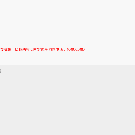
复效果一级棒的数据恢复软件 咨询电话：4009005080
层