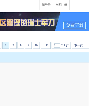
请登录
立即注册
6
7
8
9
10
... 11
/ 11 页
下一页