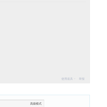
使用道具
举报
高级模式