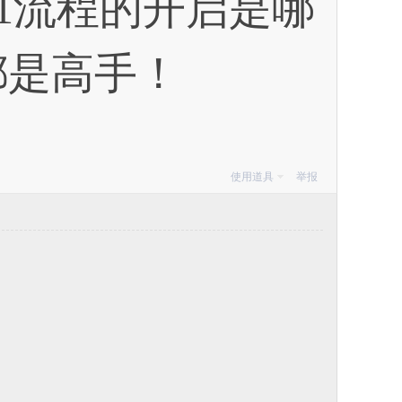
1流程的开启是哪
都是高手！
使用道具
举报