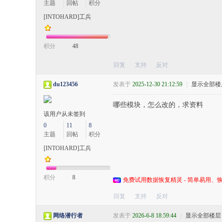
主题
回帖
积分
[INTOHARD]工兵
积分
48
回复
支持
反对
du123456
发表于
2025-12-30 21:12:59
|
显示全部楼
哪些模块，怎么改的，求资料
该用户从未签到
0
11
8
主题
回帖
积分
[INTOHARD]工兵
积分
8
免费试用数据恢复精灵 - 简单易用、恢
回复
支持
反对
网络潜行者
发表于
2026-6-8 18:59:44
|
显示全部楼层