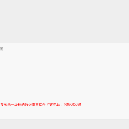
层
复效果一级棒的数据恢复软件 咨询电话：4009005080