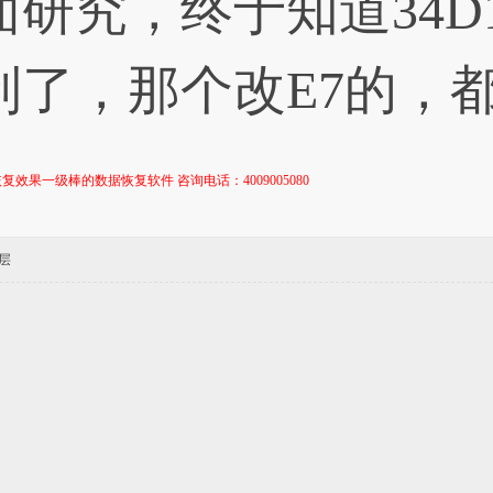
面研究，终于知道34D
制了，那个改E7的，
复效果一级棒的数据恢复软件 咨询电话：4009005080
层