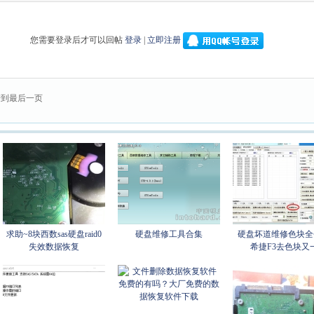
您需要登录后才可以回帖
登录
|
立即注册
转到最后一页
求助~8块西数sas硬盘raid0
硬盘维修工具合集
硬盘坏道维修色块全
失效数据恢复
希捷F3去色块又