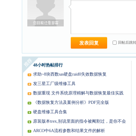
发表回复
回帖后跳
48小时热帖排行
求助~8块西数sas硬盘raid0失效数据恢复
发三星工厂级维修工具
数据重现 文件系统原理精解与数据恢复最佳实践
PDF
《数据恢复方法及案例分析》PDF完全版
硬盘维修工具合集
原装版本trex,别说里面的指令被阉割过，是你不会
用找不到！
ARCO中6A流程参数和结果文件的解析