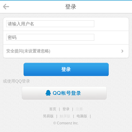
登录
安全提问(未设置请忽略)
登录
或使用QQ登录
首页
|
登录
|
注册
简易版
|
触屏版
|
电脑版
|
© Comsenz Inc.