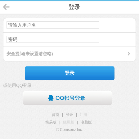
登录
安全提问(未设置请忽略)
登录
或使用QQ登录
首页
|
登录
|
注册
简易版
|
触屏版
|
电脑版
|
© Comsenz Inc.