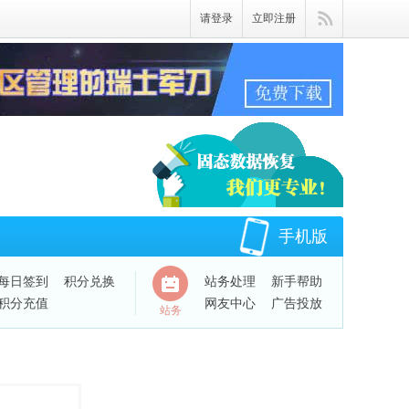
请登录
立即注册
手机版
每日签到
积分兑换
站务处理
新手帮助
积分充值
网友中心
广告投放
站务
QQ绑定账号