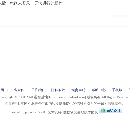
抱歉，您尚未登录，无法进行此操作
地图
|
广告合作
|
联系我们
|
隐私条款
|
免责声明
|
帮助中心
|
手机版
|
Copyright © 2008-2020
硬盘基地
(https://www.intohard.com) 版权所有 All Rights Reserved
免责声明: 本网不承担任何由内容提供商提供的信息所引起的争议和法律责任。
Powered by
phpwind
V9.0
技术支持:
数据恢复基地技术团队