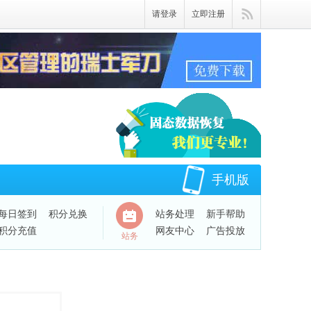
请登录
立即注册
手机版
每日签到
积分兑换
站务处理
新手帮助
积分充值
网友中心
广告投放
站务
QQ绑定账号