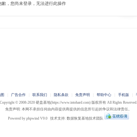
抱歉，您尚未登录，无法进行此操作
地图
|
广告合作
|
联系我们
|
隐私条款
|
免责声明
|
帮助中心
|
手机版
|
Copyright © 2008-2020
硬盘基地
(https://www.intohard.com) 版权所有 All Rights Reserved
免责声明: 本网不承担任何由内容提供商提供的信息所引起的争议和法律责任。
Powered by
phpwind
V9.0
技术支持:
数据恢复基地技术团队