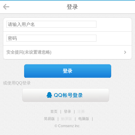
登录
安全提问(未设置请忽略)
登录
或使用QQ登录
首页
|
登录
|
注册
简易版
|
触屏版
|
电脑版
|
© Comsenz Inc.