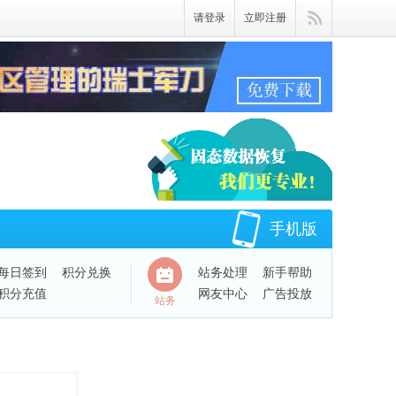
请登录
立即注册
手机版
每日签到
积分兑换
站务处理
新手帮助
积分充值
网友中心
广告投放
站务
QQ绑定账号