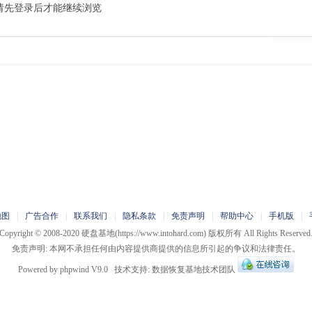
请先登录后才能继续浏览
地图
|
广告合作
|
联系我们
|
隐私条款
|
免责声明
|
帮助中心
|
手机版
|
Copyright © 2008-2020
硬盘基地
(https://www.intohard.com) 版权所有 All Rights Reserved
免责声明: 本网不承担任何由内容提供商提供的信息所引起的争议和法律责任。
Powered by
phpwind
V9.0
技术支持:
数据恢复基地技术团队