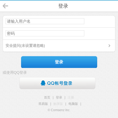
登录
安全提问(未设置请忽略)
登录
或使用QQ登录
首页
|
登录
|
注册
简易版
|
触屏版
|
电脑版
|
© Comsenz Inc.