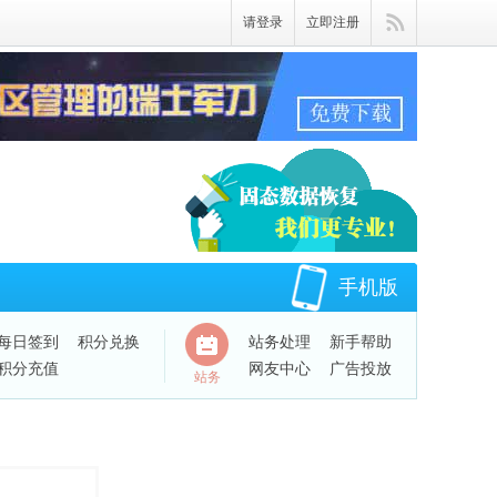
请登录
立即注册
手机版
每日签到
积分兑换
站务处理
新手帮助
积分充值
网友中心
广告投放
站务
QQ绑定账号