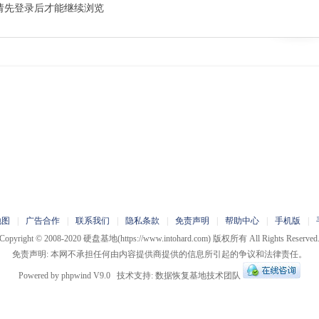
请先登录后才能继续浏览
地图
|
广告合作
|
联系我们
|
隐私条款
|
免责声明
|
帮助中心
|
手机版
|
Copyright © 2008-2020
硬盘基地
(https://www.intohard.com) 版权所有 All Rights Reserved
免责声明: 本网不承担任何由内容提供商提供的信息所引起的争议和法律责任。
Powered by
phpwind
V9.0
技术支持:
数据恢复基地技术团队