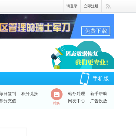
请登录
立即注册
手机版
每日签到
积分兑换
站务处理
新手帮助
积分充值
网友中心
广告投放
站务
QQ绑定账号