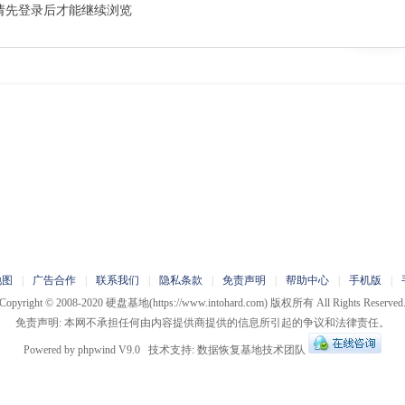
请先登录后才能继续浏览
地图
|
广告合作
|
联系我们
|
隐私条款
|
免责声明
|
帮助中心
|
手机版
|
Copyright © 2008-2020
硬盘基地
(https://www.intohard.com) 版权所有 All Rights Reserved
免责声明: 本网不承担任何由内容提供商提供的信息所引起的争议和法律责任。
Powered by
phpwind
V9.0
技术支持:
数据恢复基地技术团队