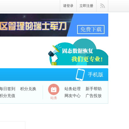
请登录
立即注册
手机版
每日签到
积分兑换
站务处理
新手帮助
积分充值
网友中心
广告投放
站务
QQ绑定账号