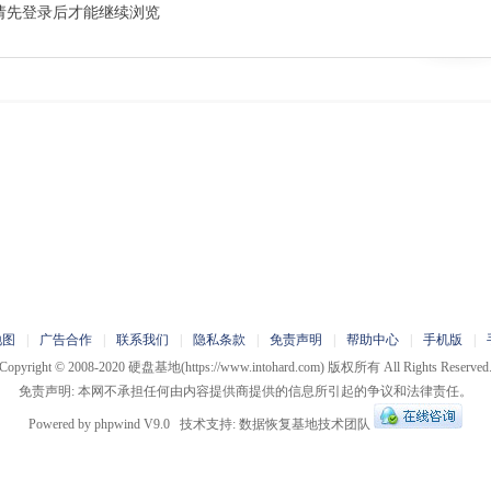
请先登录后才能继续浏览
地图
|
广告合作
|
联系我们
|
隐私条款
|
免责声明
|
帮助中心
|
手机版
|
Copyright © 2008-2020
硬盘基地
(https://www.intohard.com) 版权所有 All Rights Reserved
免责声明: 本网不承担任何由内容提供商提供的信息所引起的争议和法律责任。
Powered by
phpwind
V9.0
技术支持:
数据恢复基地技术团队