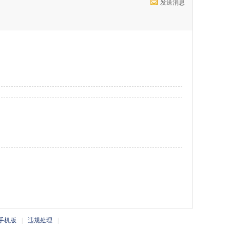
发送消息
手机版
|
违规处理
|