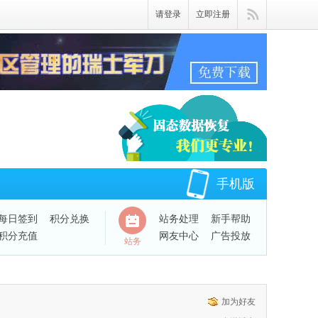
请登录
立即注册
手机版
每日签到
积分兑换
站务处理
新手帮助
积分充值
网友中心
广告投放
站务
QQ绑定账号
加为好友