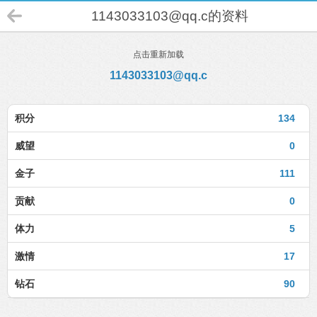
1143033103@qq.c的资料
点击重新加载
1143033103@qq.c
积分
134
威望
0
金子
111
贡献
0
体力
5
激情
17
钻石
90