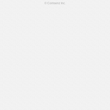
© Comsenz Inc.