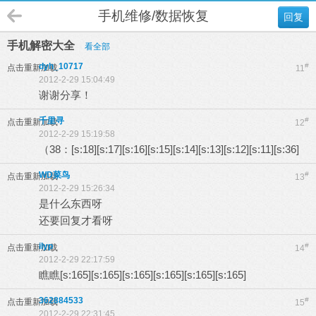
手机维修/数据恢复
回复
手机解密大全
看全部
dyh_10717
#
点击重新加载
11
2012-2-29 15:04:49
谢谢分享！
千里寻
#
点击重新加载
12
2012-2-29 15:19:58
（38：[s:18][s:17][s:16][s:15][s:14][s:13][s:12][s:11][s:36]
WD菜鸟
#
点击重新加载
13
2012-2-29 15:26:34
是什么东西呀
还要回复才看呀
ilyp
#
点击重新加载
14
2012-2-29 22:17:59
瞧瞧[s:165][s:165][s:165][s:165][s:165][s:165]
362884533
#
点击重新加载
15
2012-2-29 22:31:45