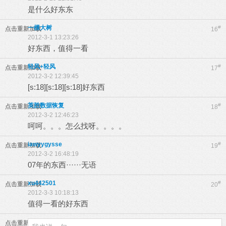
是什么好东东
一棵大树
#
点击重新加载
16
2012-3-1 13:23:26
好东西，值得一看
轻风+轻风
#
点击重新加载
17
2012-3-2 12:39:45
[s:18][s:18][s:18]好东西
英胜数据恢复
#
点击重新加载
18
2012-3-2 12:46:23
呵呵。。。怎么找呀。。。。
iawyygysse
#
点击重新加载
19
2012-3-2 16:48:19
07年的东西······无语
xu442501
#
点击重新加载
20
2012-3-3 10:18:13
值得一看的好东西
点击重新加载