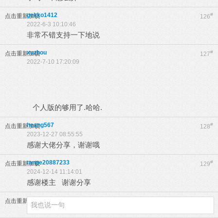
gekko1412
#
点击重新加载
126
2022-6-3 10:10:46
非常不错支持一下地说
xuzhou
#
点击重新加载
127
2022-7-10 17:20:09
个人版的够用了.哈哈.
heang567
#
点击重新加载
128
2023-12-27 08:55:55
感谢大佬分享，谢谢哦
tange20887233
#
点击重新加载
129
2024-12-14 11:14:01
感谢楼主 谢谢分享
点击重新加载