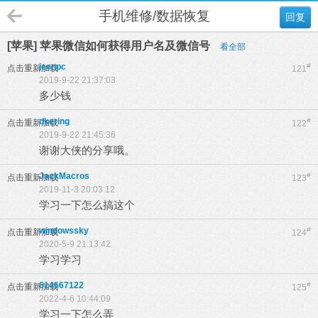
手机维修/数据恢复
回复
[苹果] 苹果微信如何获得用户名及微信号
看全部
jeenpc
#
点击重新加载
121
2019-9-22 21:37:03
多少钱
dkering
#
点击重新加载
122
2019-9-22 21:45:36
谢谢大侠的分享哦。
JackMacros
#
点击重新加载
123
2019-11-3 20:03:12
学习一下怎么搞这个
windowssky
#
点击重新加载
124
2020-5-9 21:13:42
学习学习
614667122
#
点击重新加载
125
2022-4-6 10:44:09
学习一下怎么弄