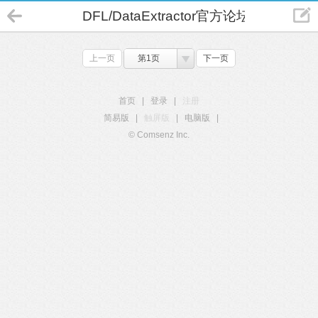
DFL/DataExtractor官方论坛
上一页
第1页
下一页
首页
|
登录
|
注册
简易版
|
触屏版
|
电脑版
|
© Comsenz Inc.