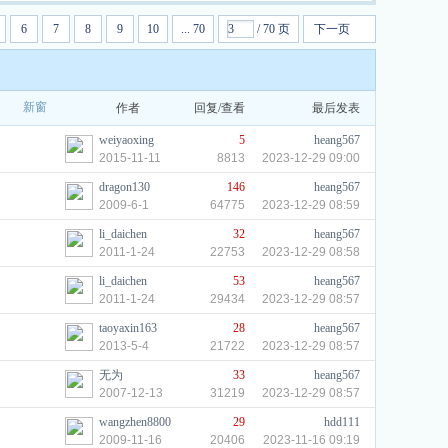
6
7
8
9
10
... 70
/ 70 页
下一页
新窗
作者
回复/查看
最后发表
M电机
weiyaoxing
5
heang567
级短
2015-11-11
8813
2023-12-29 09:00
dragon130
146
heang567
2009-6-1
64775
2023-12-29 08:59
li_daichen
32
heang567
2011-1-24
22753
2023-12-29 08:58
li_daichen
53
heang567
2011-1-24
29434
2023-12-29 08:57
taoyaxin163
28
heang567
2013-5-4
21722
2023-12-29 08:57
无为
33
heang567
2007-12-13
31219
2023-12-29 08:57
wangzhen8800
29
hdd111
2009-11-16
20406
2023-11-16 09:19