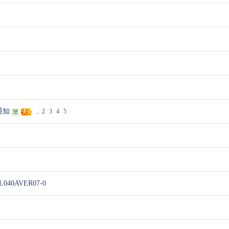
通知
...
2
3
4
5
40AVER07-0