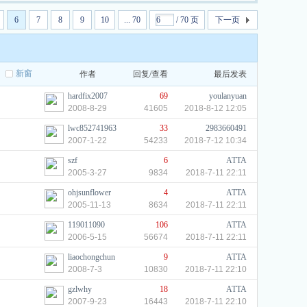
6
7
8
9
10
... 70
/ 70 页
下一页
新窗
作者
回复/查看
最后发表
XT固态
hardfix2007
69
youlanyuan
复
2008-8-29
41605
2018-8-12 12:05
lwc852741963
33
2983660491
2007-1-22
54233
2018-7-12 10:34
szf
6
ATTA
2005-3-27
9834
2018-7-11 22:11
ohjsunflower
4
ATTA
2005-11-13
8634
2018-7-11 22:11
119011090
106
ATTA
2006-5-15
56674
2018-7-11 22:11
liaochongchun
9
ATTA
2008-7-3
10830
2018-7-11 22:10
gzlwhy
18
ATTA
2007-9-23
16443
2018-7-11 22:10