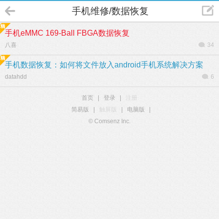
手机维修/数据恢复
手机eMMC 169-Ball FBGA数据恢复
八喜
34
手机数据恢复：如何将文件放入android手机系统解决方案
datahdd
6
首页
|
登录
|
注册
简易版
|
触屏版
|
电脑版
|
© Comsenz Inc.