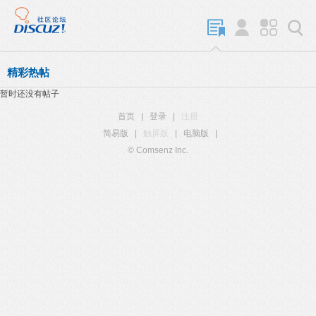
精彩热帖
暂时还没有帖子
首页
|
登录
|
注册
简易版
|
触屏版
|
电脑版
|
© Comsenz Inc.