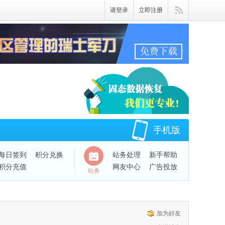
请登录
立即注册
手机版
每日签到
积分兑换
站务处理
新手帮助
积分充值
网友中心
广告投放
站务
QQ绑定账号
加为好友