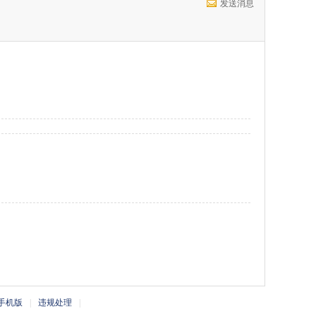
发送消息
手机版
|
违规处理
|