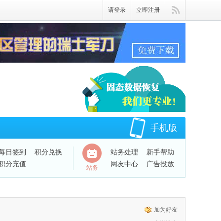
请登录
立即注册
手机版
每日签到
积分兑换
站务处理
新手帮助
积分充值
网友中心
广告投放
站务
QQ绑定账号
加为好友