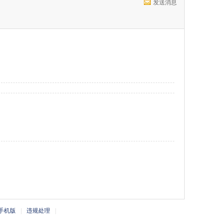
发送消息
手机版
|
违规处理
|