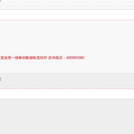
层
复效果一级棒的数据恢复软件 咨询电话：4009005080
层