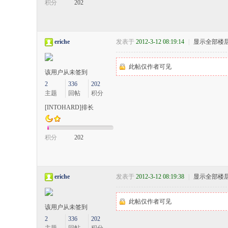
积分
202
eriche
发表于
2012-3-12 08:19:14
|
显示全部楼
此帖仅作者可见
该用户从未签到
2
336
202
主题
回帖
积分
[INTOHARD]排长
积分
202
eriche
发表于
2012-3-12 08:19:38
|
显示全部楼
此帖仅作者可见
该用户从未签到
2
336
202