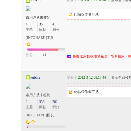
PCHS
发表于
2012-3-11 21:37:00
|
显示全部楼
此帖仅作者可见
该用户从未签到
4
35
41
主题
回帖
积分
[INTOHARD]工兵
积分
41
免费试用数据恢复精灵 - 简单易用、恢
eriche
发表于
2012-3-12 08:17:44
|
显示全部楼
此帖仅作者可见
该用户从未签到
2
336
202
主题
回帖
积分
[INTOHARD]排长