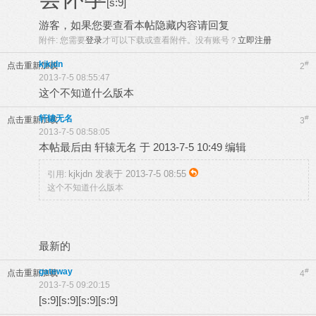
[s:9]
游客，如果您要查看本帖隐藏内容请
回复
附件:
您需要
登录
才可以下载或查看附件。没有账号？
立即注册
kjkjdn
#
点击重新加载
2
2013-7-5 08:55:47
这个不知道什么版本
轩辕无名
#
点击重新加载
3
2013-7-5 08:58:05
本帖最后由 轩辕无名 于 2013-7-5 10:49 编辑
kjkjdn 发表于 2013-7-5 08:55
引用:
这个不知道什么版本
最新的
gateway
#
点击重新加载
4
2013-7-5 09:20:15
[s:9][s:9][s:9][s:9]