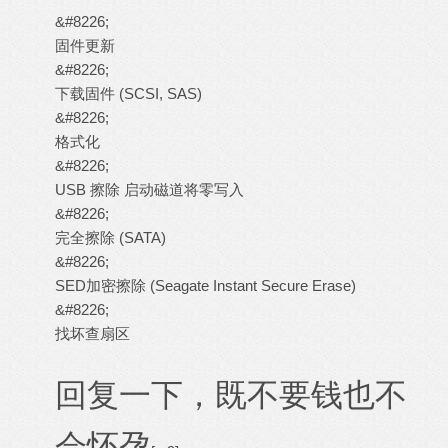
&#8226;
固件更新
&#8226;
下载固件 (SCSI, SAS)
&#8226;
格式化
&#8226;
USB 擦除 启动磁道将零写入
&#8226;
完全擦除 (SATA)
&#8226;
SED加密擦除 (Seagate Instant Secure Erase)
&#8226;
找坏查扇区
回复一下，既不要钱也不
会怀孕