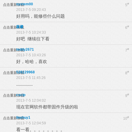
system00
#
点击重新加载
5
2013-7-5 09:20:43
好用吗，能修些什么问题
蕻葳
#
点击重新加载
6
2013-7-5 10:24:33
好吧 继续往下看
teddy2671
#
点击重新加载
7
2013-7-5 10:43:26
好，哈哈，喜欢
528229968
#
点击重新加载
8
2013-7-5 11:45:26
..............
cscip
#
点击重新加载
9
2013-7-5 12:04:02
现在官网软件都带固件升级的啦
linshuy1
#
点击重新加载
10
2013-7-5 12:04:59
看一看。。。。。。。。