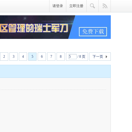
请登录
立即注册
2
3
4
5
6
7
8
/ 8 页
下一页