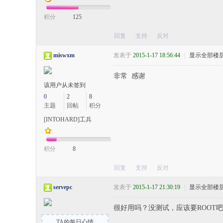
积分
125
回复
支持
反对
miswxm
发表于
2015-1-17 18:56:44
|
显示全部楼
非常 感谢
该用户从未签到
0
2
8
主题
回帖
积分
[INTOHARD]工兵
积分
8
回复
支持
反对
servepc
发表于
2015-1-17 21:30:19
|
显示全部楼
很好用吗？没测试，应该要ROOT
TA的每日心情