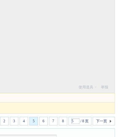
使用道具
举报
2
3
4
5
6
7
8
/ 8 页
下一页