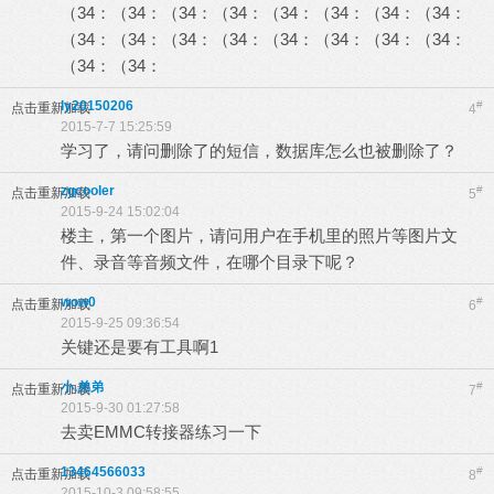
（34：（34：（34：（34：（34：（34：（34：（34：
（34：（34：（34：（34：（34：（34：（34：（34：
（34：（34：
ly20150206
#
点击重新加载
4
2015-7-7 15:25:59
学习了，请问删除了的短信，数据库怎么也被删除了？
zgcooler
#
点击重新加载
5
2015-9-24 15:02:04
楼主，第一个图片，请问用户在手机里的照片等图片文
件、录音等音频文件，在哪个目录下呢？
wow0
#
点击重新加载
6
2015-9-25 09:36:54
关键还是要有工具啊1
小.弟弟
#
点击重新加载
7
2015-9-30 01:27:58
去卖EMMC转接器练习一下
13464566033
#
点击重新加载
8
2015-10-3 09:58:55