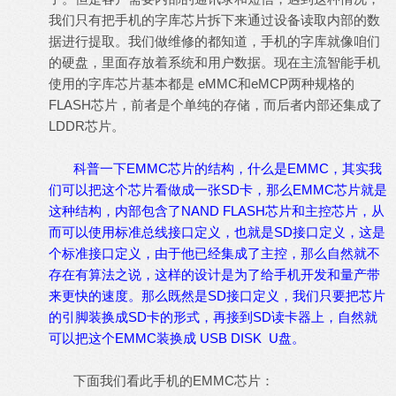
我们只有把手机的字库芯片拆下来通过设备读取内部的数
据进行提取。我们做维修的都知道，手机的字库就像咱们
的硬盘，里面存放着系统和用户数据。现在主流智能手机
使用的字库芯片基本都是 eMMC和eMCP两种规格的
FLASH芯片，前者是个单纯的存储，而后者内部还集成了
LDDR芯片。
科普一下EMMC芯片的结构，什么是EMMC，其实我
们可以把这个芯片看做成一张SD卡，那么EMMC芯片就是
这种结构，内部包含了NAND FLASH芯片和主控芯片，从
而可以使用标准总线接口定义，也就是SD接口定义，这是
个标准接口定义，由于他已经集成了主控，那么自然就不
存在有算法之说，这样的设计是为了给手机开发和量产带
来更快的速度。那么既然是SD接口定义，我们只要把芯片
的引脚装换成SD卡的形式，再接到SD读卡器上，自然就
可以把这个EMMC装换成 USB DISK U盘。
下面我们看此手机的EMMC芯片：