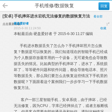
手机维修/数据恢复
回复
[安卓] 手机摔坏进水宕机无法修复的数据恢复方法
看全部
硬盘爱好者
#
点击重新加载
1
2015-6-30 11:24:50
收藏
本帖最后由 硬盘爱好者 于 2015-6-30 11:27 编辑
手机进水数据丢失了怎么办？手机摔坏照片怎么恢
复？数据是可以恢复的，我们知道现在的智能手机已经成
为个人数据存放最常用的一个设备，无可避免也会导致数
据丢失的情况。比如典型的手机摔坏了，进水了，系统损
坏了，等等硬件问题和软件问题，都会导致电话本、照片
等数据丢失，那么我们要怎么去恢复这些情况下手机里的
数据呢？下面跟着这个案例我们一步步学习一下
手机
数据
恢复
方法。
客户一部
三星
智能手机，安卓系统，由于摔坏，已经
无法修复，因为CPU，字库已经摔掉点了，或者主板断线
了。但是客户需要内部的通讯录和短信，遇到这种情况，