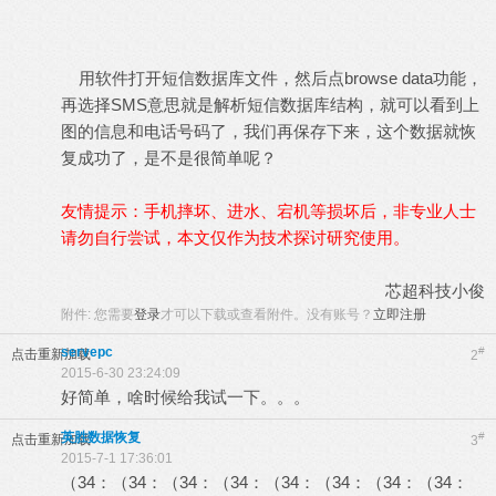
用软件打开短信数据库文件，然后点browse data功能，
再选择SMS意思就是解析短信数据库结构，就可以看到上
图的信息和电话号码了，我们再保存下来，这个数据就恢
复成功了，是不是很简单呢？
友情提示：手机摔坏、进水、宕机等损坏后，非专业人士
请勿自行尝试，本文仅作为技术探讨研究使用。
芯超科技小俊
附件:
您需要
登录
才可以下载或查看附件。没有账号？
立即注册
servepc
#
点击重新加载
2
2015-6-30 23:24:09
好简单，啥时候给我试一下。。。
英胜数据恢复
#
点击重新加载
3
2015-7-1 17:36:01
（34：（34：（34：（34：（34：（34：（34：（34：