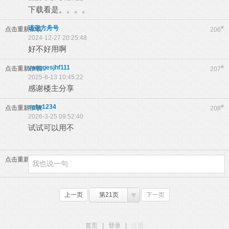
下载看是。。。。
诺亚方舟号
#
点击重新加载
206
2024-12-27 20:25:48
好不好用啊
yanggesjhf111
#
点击重新加载
207
2025-8-13 10:45:22
感谢楼主分享
spfw1234
#
点击重新加载
208
2026-3-25 09:52:40
试试可以用不
点击重新加载
上一页
第21页
下一页
首页
|
登录
|
注册