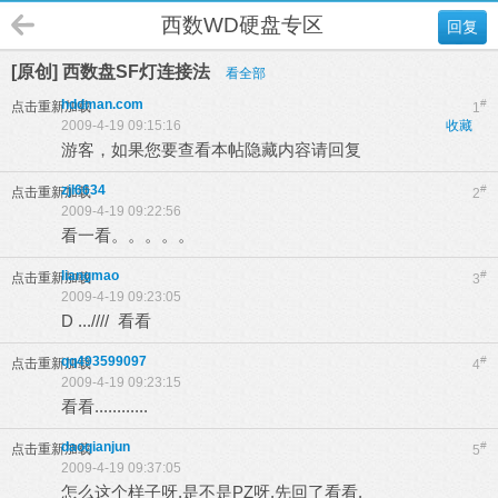
西数WD硬盘专区
回复
[原创] 西数盘SF灯连接法
看全部
hddman.com
#
点击重新加载
1
2009-4-19 09:15:16
收藏
游客，如果您要查看本帖隐藏内容请
回复
zjl6634
#
点击重新加载
2
2009-4-19 09:22:56
看一看。。。。。
liangmao
#
点击重新加载
3
2009-4-19 09:23:05
D ...//// 看看
qq493599097
#
点击重新加载
4
2009-4-19 09:23:15
看看............
daoqianjun
#
点击重新加载
5
2009-4-19 09:37:05
怎么这个样子呀,是不是PZ呀,先回了看看.