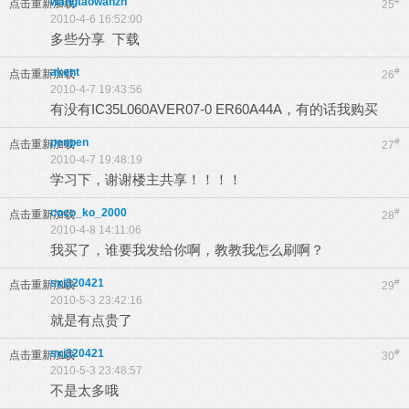
wangtaowanzn
#
点击重新加载
25
2010-4-6 16:52:00
多些分享 下载
akent
#
点击重新加载
26
2010-4-7 19:43:56
有没有IC35L060AVER07-0 ER60A44A，有的话我购买
penpen
#
点击重新加载
27
2010-4-7 19:48:19
学习下，谢谢楼主共享！！！！
coco_ko_2000
#
点击重新加载
28
2010-4-8 14:11:06
我买了，谁要我发给你啊，教教我怎么刷啊？
sxj320421
#
点击重新加载
29
2010-5-3 23:42:16
就是有点贵了
sxj320421
#
点击重新加载
30
2010-5-3 23:48:57
不是太多哦