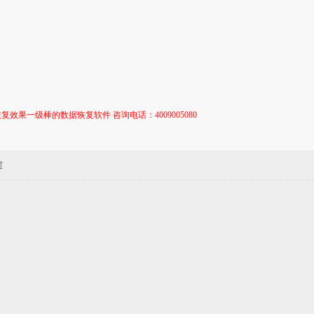
复效果一级棒的数据恢复软件 咨询电话：4009005080
层