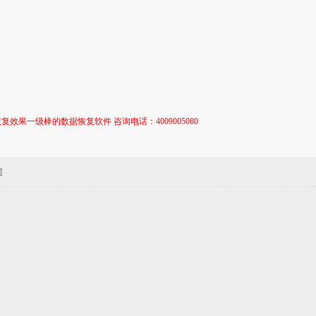
复效果一级棒的数据恢复软件 咨询电话：4009005080
层