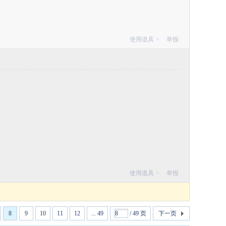
使用道具
举报
使用道具
举报
8
9
10
11
12
... 49
/ 49 页
下一页