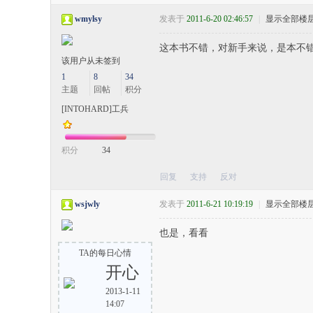
wmylsy
发表于
2011-6-20 02:46:57
|
显示全部楼
这本书不错，对新手来说，是本不
该用户从未签到
1
8
34
主题
回帖
积分
[INTOHARD]工兵
积分
34
回复
支持
反对
wsjwly
发表于
2011-6-21 10:19:19
|
显示全部楼
也是，看看
TA的每日心情
开心
2013-1-11
14:07