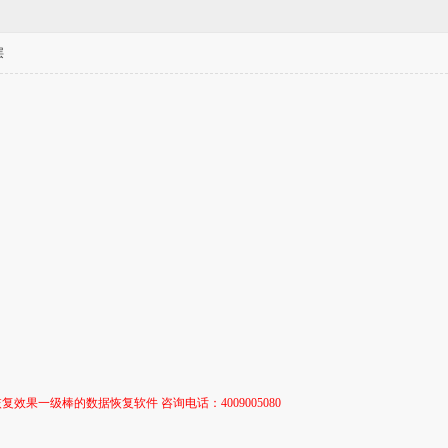
层
复效果一级棒的数据恢复软件 咨询电话：4009005080