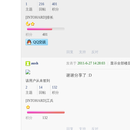
1
216
401
主题
回帖
积分
[INTOHARD]排长
积分
401
回复
支持
反对
aush
发表于
2011-6-27 14:28:03
|
显示全部楼
谢谢分享了 :D
该用户从未签到
2
14
132
主题
回帖
积分
[INTOHARD]工兵
积分
132
回复
支持
反对