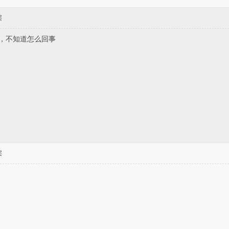
层
，不知道怎么回事
层