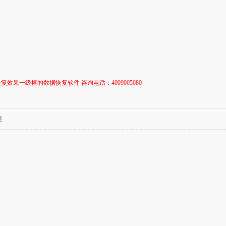
复效果一级棒的数据恢复软件 咨询电话：4009005080
层
…