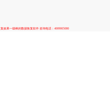
复效果一级棒的数据恢复软件 咨询电话：4009005080
层