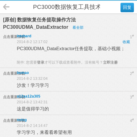
PC3000数据恢复工具技术论坛
回复
[原创] 数据恢复任务提取操作方法
PC300UDMA_DataExtractor
看全部
intohard
#
点击重新加载
1
2014-8-2 12:17:02
收藏
PC300UDMA_DataExtractor任务提取，基础小视频；
附件:
您需要
登录
才可以下载或查看附件。没有账号？
立即注册
bsmao
#
点击重新加载
2
2014-8-2 13:32:04
沙发！学习学习
a12aa12a305
#
点击重新加载
3
2014-8-2 13:42:31
这是值得学习的
sxtsg
#
点击重新加载
4
2014-8-2 14:14:47
学习学习，来看看希望有用