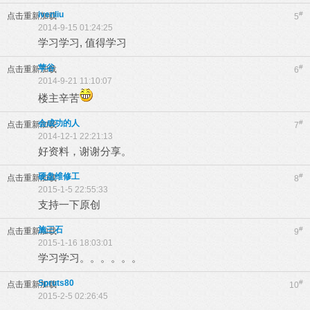
ivenliu
#
点击重新加载
5
2014-9-15 01:24:25
学习学习, 值得学习
苹谷
#
点击重新加载
6
2014-9-21 11:10:07
楼主辛苦
会成功的人
#
点击重新加载
7
2014-12-1 22:21:13
好资料，谢谢分享。
硬盘维修工
#
点击重新加载
8
2015-1-5 22:55:33
支持一下原创
施三石
#
点击重新加载
9
2015-1-16 18:03:01
学习学习。。。。。。
Spruts80
#
点击重新加载
10
2015-2-5 02:26:45